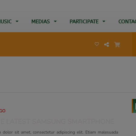
USIC
MEDIAS
PARTICIPATE
CONTA
AGO
HE LATEST SAMSUNG SMARTPHONE
dolor sit amet, consectetur adipiscing elit. Etiam malesuada